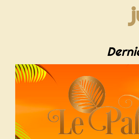
j
Derni