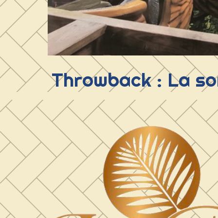
Throwback : La sor