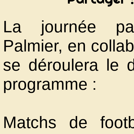
La journée pa
Palmier, en colla
se déroulera le 
programme :
Matchs de footb