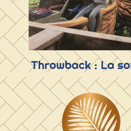
Throwback : La sor