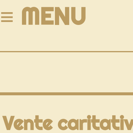
≡ MENU
Vente caritativ