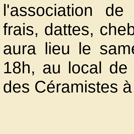
l'association d
frais, dattes, che
aura lieu le sa
18h, au local de 
des Céramistes à 