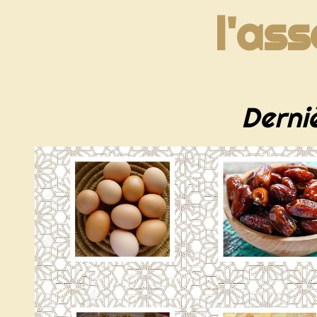
l'ass
Derni